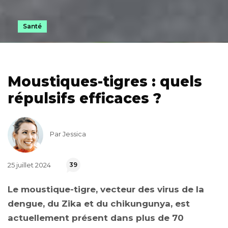
Santé
Moustiques-tigres : quels
répulsifs efficaces ?
Par Jessica
25 juillet 2024
39
Le moustique-tigre, vecteur des virus de la
dengue, du Zika et du chikungunya, est
actuellement présent dans plus de 70