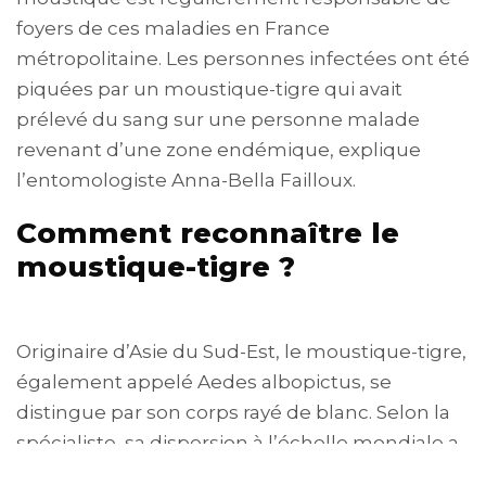
foyers de ces maladies en France
métropolitaine. Les personnes infectées ont été
piquées par un moustique-tigre qui avait
prélevé du sang sur une personne malade
revenant d’une zone endémique, explique
l’entomologiste Anna-Bella Failloux.
Comment reconnaître le
moustique-tigre ?
Originaire d’Asie du Sud-Est, le moustique-tigre,
également appelé Aedes albopictus, se
distingue par son corps rayé de blanc. Selon la
spécialiste, sa dispersion à l’échelle mondiale a
été favorisée par le commerce rapide des