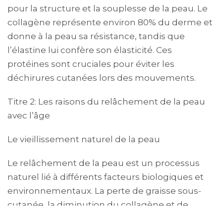
pour la structure et la souplesse de la peau. Le
collagène représente environ 80% du derme et
donne à la peau sa résistance, tandis que
l’élastine lui confère son élasticité. Ces
protéines sont cruciales pour éviter les
déchirures cutanées lors des mouvements.
Titre 2: Les raisons du relâchement de la peau
avec l’âge
Le vieillissement naturel de la peau
Le relâchement de la peau est un processus
naturel lié à différents facteurs biologiques et
environnementaux. La perte de graisse sous-
cutanée, la diminution du collagène et de
l’élastine, le ralentissement du renouvellement